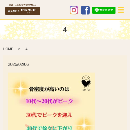
メ
4
HOME
4
2025/02/06