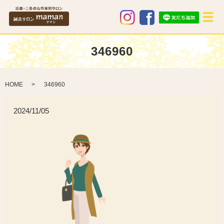
メ
346960
HOME
346960
2024/11/05