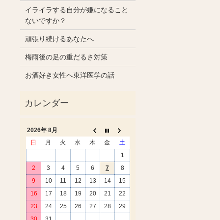
イライラする自分が嫌になること
ないですか？
頑張り続けるあなたへ
梅雨後の足の重だるさ対策
お酒好き女性へ東洋医学の話
2026年 8月
日
月
火
水
木
金
土
1
2
3
4
5
6
7
8
9
10
11
12
13
14
15
16
17
18
19
20
21
22
23
24
25
26
27
28
29
30
31