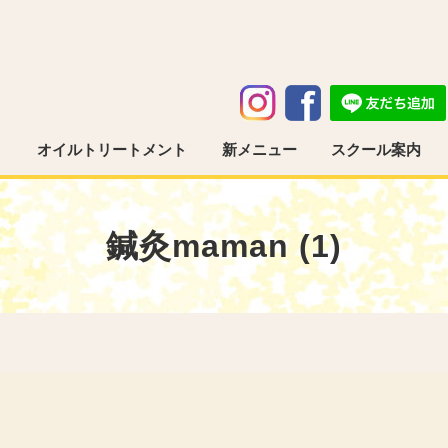
う
オイルトリートメント
新メニュー
スクール案内
鍼灸maman (1)