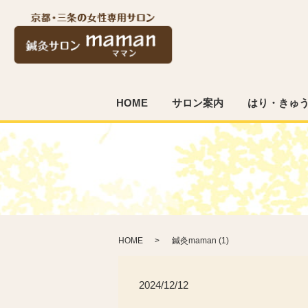
HOME
サロン案内
はり・きゅ
HOME
鍼灸maman (1)
2024/12/12