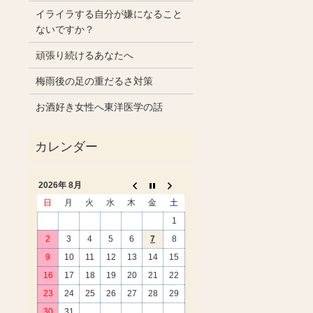
イライラする自分が嫌になること
ないですか？
頑張り続けるあなたへ
梅雨後の足の重だるさ対策
お酒好き女性へ東洋医学の話
2026年 8月
日
月
火
水
木
金
土
1
2
3
4
5
6
7
8
9
10
11
12
13
14
15
16
17
18
19
20
21
22
23
24
25
26
27
28
29
30
31