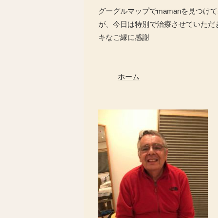
グーグルマップでmamanを見つけ
が、今日は特別で治療させていただ
キなご縁に感謝
ホーム