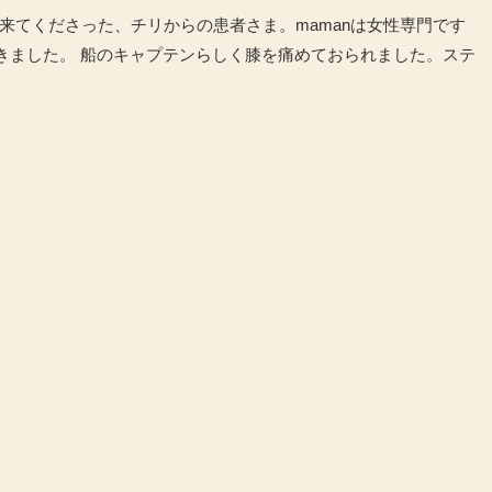
て来てくださった、チリからの患者さま。mamanは女性専門です
きました。 船のキャプテンらしく膝を痛めておられました。ステ