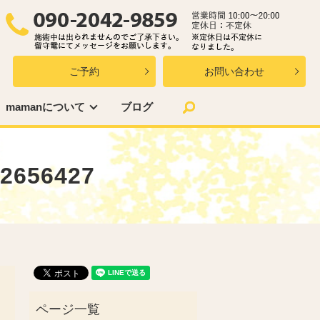
ご予約
お問い合わせ
search
mamanについて
ブログ
2656427