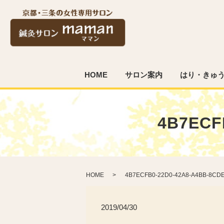
HOME
サロン案内
はり・きゅ
4B7ECF
HOME
4B7ECFB0-22D0-42A8-A4BB-8CD
2019/04/30