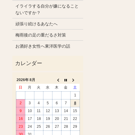
イライラする自分が嫌になること
ないですか？
頑張り続けるあなたへ
梅雨後の足の重だるさ対策
お酒好き女性へ東洋医学の話
2026年 8月
日
月
火
水
木
金
土
1
2
3
4
5
6
7
8
9
10
11
12
13
14
15
16
17
18
19
20
21
22
23
24
25
26
27
28
29
30
31