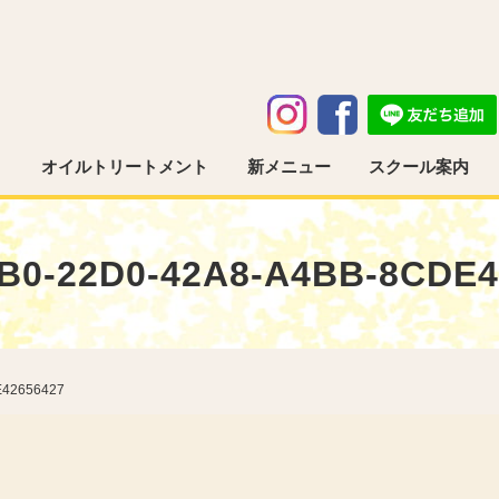
う
オイルトリートメント
新メニュー
スクール案内
B0-22D0-42A8-A4BB-8CDE4
E42656427