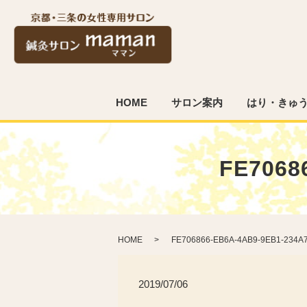
HOME
サロン案内
はり・きゅ
FE7068
HOME
FE706866-EB6A-4AB9-9EB1-234A
2019/07/06