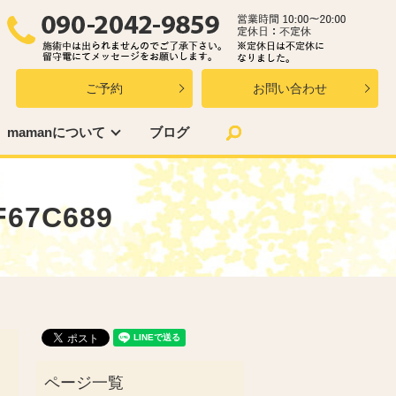
ご予約
お問い合わせ
search
mamanについて
ブログ
F67C689