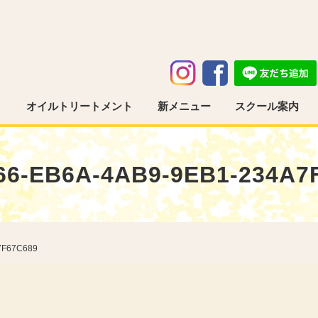
う
オイルトリートメント
新メニュー
スクール案内
66-EB6A-4AB9-9EB1-234A7
7F67C689