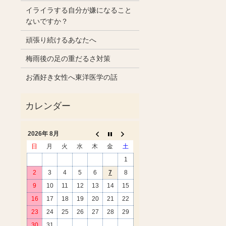
イライラする自分が嫌になること
ないですか？
頑張り続けるあなたへ
梅雨後の足の重だるさ対策
お酒好き女性へ東洋医学の話
2026年 8月
日
月
火
水
木
金
土
1
2
3
4
5
6
7
8
9
10
11
12
13
14
15
16
17
18
19
20
21
22
23
24
25
26
27
28
29
30
31