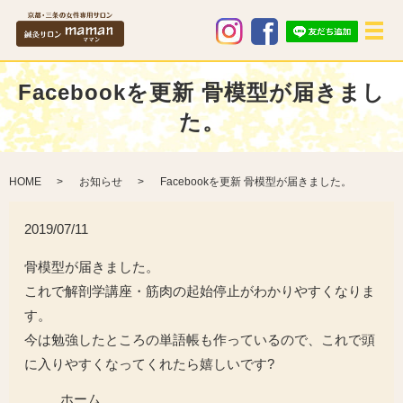
メ
Facebookを更新 骨模型が届きまし
た。
HOME
お知らせ
Facebookを更新 骨模型が届きました。
2019/07/11
骨模型が届きました。
これで解剖学講座・筋肉の起始停止がわかりやすくなりま
す。
今は勉強したところの単語帳も作っているので、これで頭
に入りやすくなってくれたら嬉しいです?
ホーム