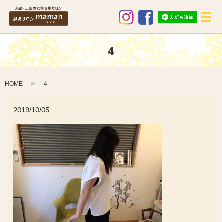
メ
4
HOME
4
2019/10/05