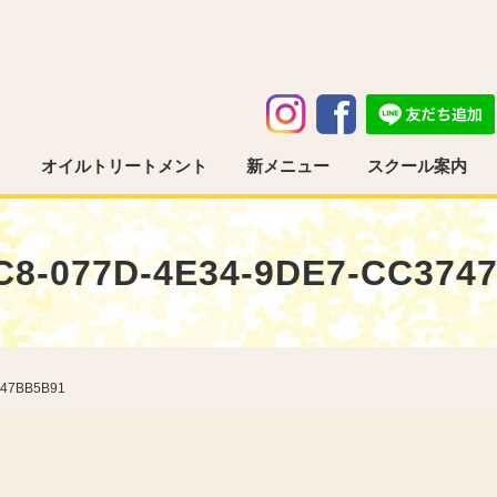
う
オイルトリートメント
新メニュー
スクール案内
C8-077D-4E34-9DE7-CC374
747BB5B91