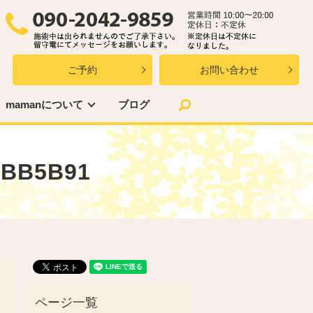
ご予約
お問い合わせ
search
mamanについて
ブログ
7BB5B91