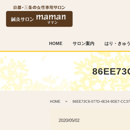
HOME
サロン案内
はり・きゅ
86EE73
HOME
86EE73C8-077D-4E34-9DE7-CC3
2020/05/02