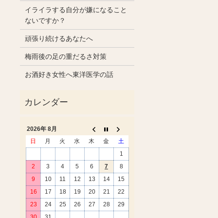
イライラする自分が嫌になること
ないですか？
頑張り続けるあなたへ
梅雨後の足の重だるさ対策
お酒好き女性へ東洋医学の話
2026年 8月
日
月
火
水
木
金
土
1
2
3
4
5
6
7
8
9
10
11
12
13
14
15
16
17
18
19
20
21
22
23
24
25
26
27
28
29
30
31