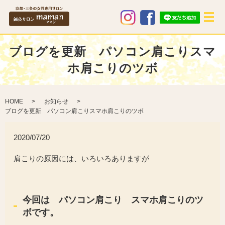
メ
ブログを更新 パソコン肩こりスマ
ホ肩こりのツボ
HOME
お知らせ
ブログを更新 パソコン肩こりスマホ肩こりのツボ
2020/07/20
肩こりの原因には、いろいろありますが
今回は パソコン肩こり スマホ肩こりのツ
ボです。