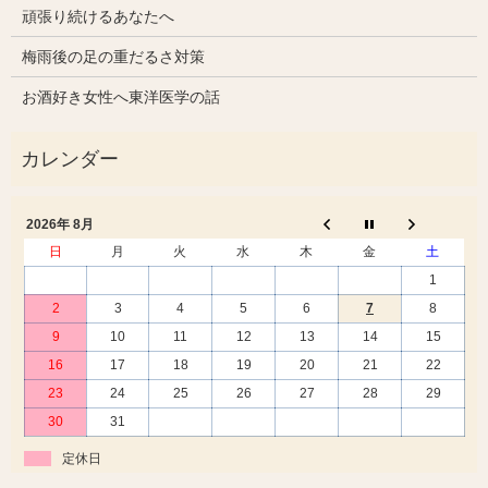
頑張り続けるあなたへ
梅雨後の足の重だるさ対策
お酒好き女性へ東洋医学の話
2026年 8月
日
月
火
水
木
金
土
1
2
3
4
5
6
7
8
9
10
11
12
13
14
15
16
17
18
19
20
21
22
23
24
25
26
27
28
29
30
31
定休日