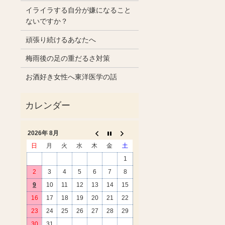
イライラする自分が嫌になること
ないですか？
頑張り続けるあなたへ
梅雨後の足の重だるさ対策
お酒好き女性へ東洋医学の話
2026年 8月
日
月
火
水
木
金
土
1
2
3
4
5
6
7
8
9
10
11
12
13
14
15
16
17
18
19
20
21
22
23
24
25
26
27
28
29
30
31