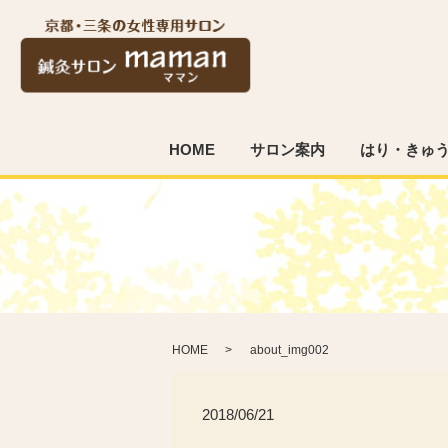
HOME
サロン案内
はり・きゅ
HOME
about_img002
2018/06/21