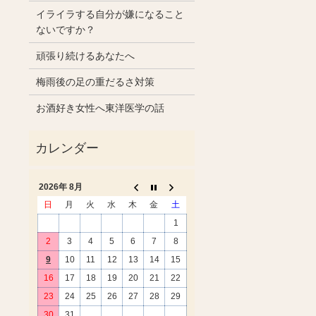
イライラする自分が嫌になること
ないですか？
頑張り続けるあなたへ
梅雨後の足の重だるさ対策
お酒好き女性へ東洋医学の話
2026年 8月
日
月
火
水
木
金
土
1
2
3
4
5
6
7
8
9
10
11
12
13
14
15
16
17
18
19
20
21
22
23
24
25
26
27
28
29
30
31