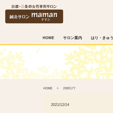
HOME
サロン案内
はり・きゅ
HOME
2085177
2021/12/14