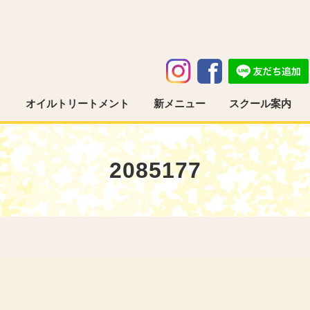
う
オイルトリートメント
新メニュー
スクール案内
2085177