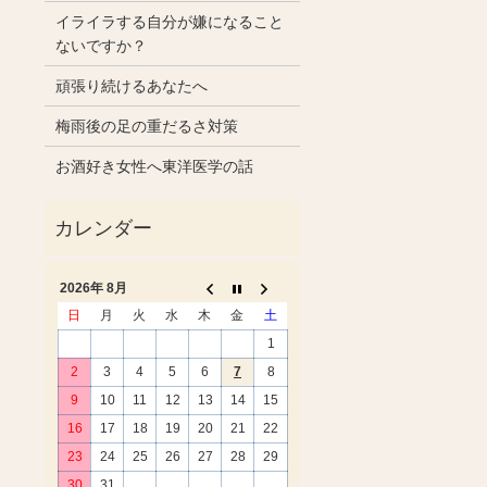
イライラする自分が嫌になること
ないですか？
頑張り続けるあなたへ
梅雨後の足の重だるさ対策
お酒好き女性へ東洋医学の話
2026年 8月
日
月
火
水
木
金
土
1
2
3
4
5
6
7
8
9
10
11
12
13
14
15
16
17
18
19
20
21
22
23
24
25
26
27
28
29
30
31