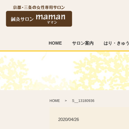
HOME
サロン案内
はり・きゅ
HOME
S__13180936
2020/04/26