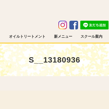
う
オイルトリートメント
新メニュー
スクール案内
S__13180936