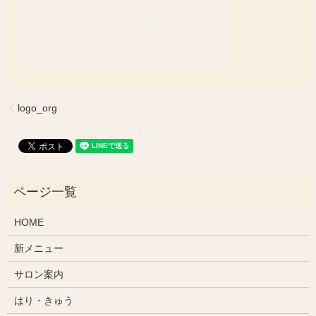
logo_org
HOME
新メニュー
サロン案内
はり・きゅう