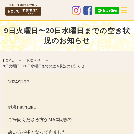
メ
9日火曜日〜20日水曜日までの空き状
況のお知らせ
HOME
お知らせ
9日火曜日〜20日水曜日までの空き状況のお知らせ
2024/11/12
鍼灸mamanに
ご来院くださる方がMAX状態の
悪い方が多くなってきました。