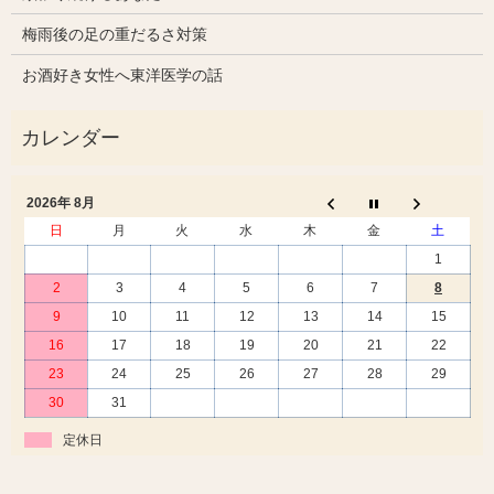
梅雨後の足の重だるさ対策
お酒好き女性へ東洋医学の話
2026年 8月
日
月
火
水
木
金
土
1
2
3
4
5
6
7
8
9
10
11
12
13
14
15
16
17
18
19
20
21
22
23
24
25
26
27
28
29
30
31
定休日