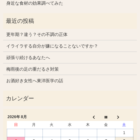
身近な食材の効果調べてみた
更年期？違う？その不調の正体
イライラする自分が嫌になることないですか？
頑張り続けるあなたへ
梅雨後の足の重だるさ対策
お酒好き女性へ東洋医学の話
2026年 8月
日
月
火
水
木
金
土
1