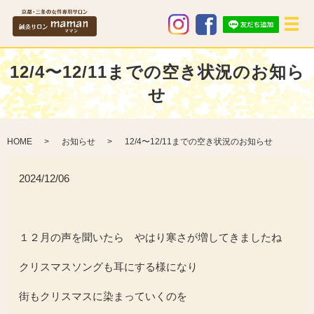
メ
12/4〜12/11までの空き状況のお知ら
せ
HOME
お知らせ
12/4〜12/11までの空き状況のお知らせ
2024/12/06
１２月の声を聞いたら やはり寒さが増してきましたね
クリスマスソングも耳にする様になり
街もクリスマスに染まっていくのを