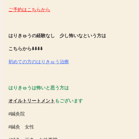
ご予約はこちらから
はりきゅうの経験なし 少し怖いなという方は
こちらから⬇️⬇️⬇️⬇️
初めての方のはりきゅう治療
はりきゅうは怖いと思う方は
オイルトリートメント
もございます
#鍼灸院
#鍼灸 女性