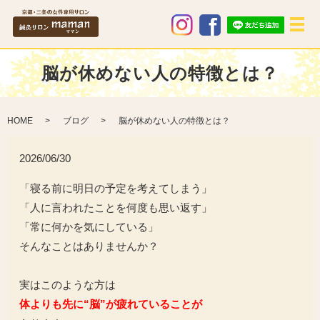
メ
脳が休めない人の特徴とは？
HOME
ブログ
脳が休めない人の特徴とは？
2026/06/30
「寝る前に明日の予定を考えてしまう」
「人に言われたことを何度も思い返す」
「常に何かを気にしている」
そんなことはありませんか？
実はこのような方は
体よりも先に“脳”が疲れていることが