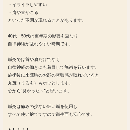
・イライラしやすい
・肩や首がこる
といった不調が現れることがあります。
40代・50代は更年期の影響も重なり
自律神経が乱れやすい時期です。
鍼灸では首や肩だけでなく
自律神経の働きにも着目して施術を行います。
施術後に来院時のお顔の緊張感が取れていると
丸茂（まるも）もホッとします。
心から“良かった～”と思います。
鍼灸は痛みの少ない細い鍼を使用し
すべて使い捨てですので衛生面も安心です。
もし！！！