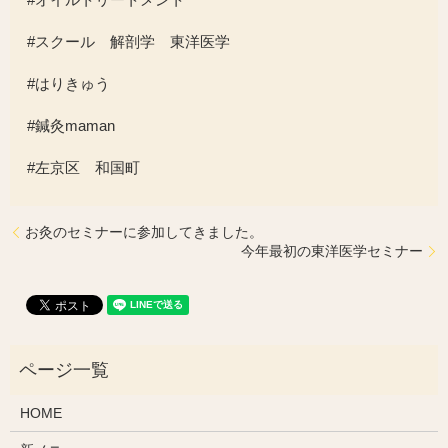
#スクール 解剖学 東洋医学
#はりきゅう
#鍼灸maman
#
左京区 和国町
お灸のセミナーに参加してきました。
今年最初の東洋医学セミナー
HOME