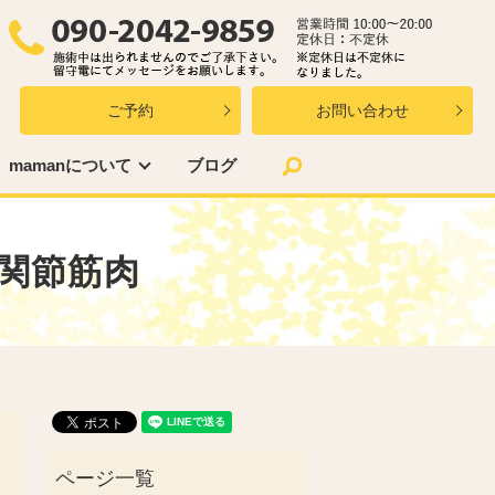
ご予約
お問い合わせ
search
mamanについて
ブログ
股関節筋肉