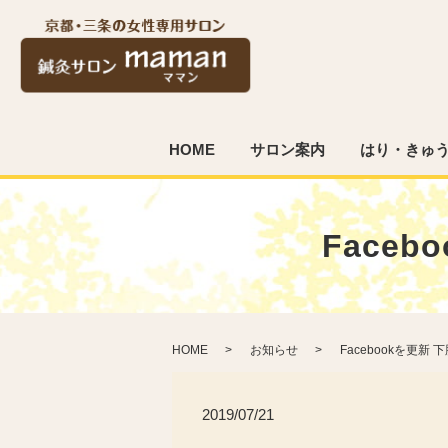
HOME
サロン案内
はり・きゅ
Face
HOME
お知らせ
Facebookを更
2019/07/21