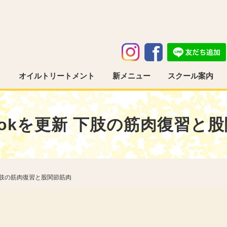
う
オイルトリートメント
新メニュー
スクール案内
bookを更新 下肢の筋肉復習と
新 下肢の筋肉復習と股関節筋肉