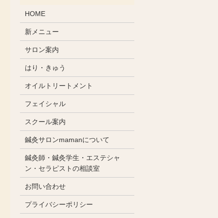
HOME
新メニュー
サロン案内
はり・きゅう
オイルトリートメント
フェイシャル
スクール案内
鍼灸サロンmamanについて
鍼灸師・鍼灸学生・エステシャ
ン・セラピストの相談室
お問い合わせ
プライバシーポリシー