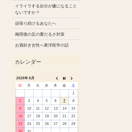
イライラする自分が嫌になること
ないですか？
頑張り続けるあなたへ
梅雨後の足の重だるさ対策
お酒好き女性へ東洋医学の話
2026年 8月
日
月
火
水
木
金
土
1
2
3
4
5
6
7
8
9
10
11
12
13
14
15
16
17
18
19
20
21
22
23
24
25
26
27
28
29
30
31